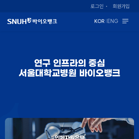
로그인
회원가입
|
KOR
ENG
연구 인프라의 중심
서울대학교병원 바이오뱅크
인체자원은행