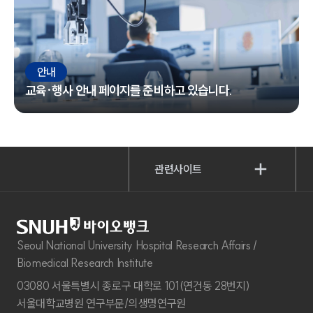
안내
교육·행사 안내 페이지를 준비하고 있습니다.
관련사이트
Seoul National University Hospital Research Affairs /
Biomedical Research Institute
03080 서울특별시 종로구 대학로 101(연건동 28번지)
서울대학교병원 연구부문/의생명연구원