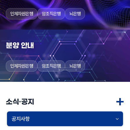
인체자원은행
암조직은행
뇌은행
분양 안내
인체자원은행
암조직은행
뇌은행
+
소식·공지