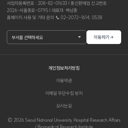
사업자등록번호 : 208-82-01633 | 통신판매업 신고번호 :
2026-서울종로-0795 | 대표자: 백남종
홈페이지 사용 및 기타 문의 ☎ 02-2072-1614, 0538
부서홈페이지 바로가기
이동하기
부서를 선택하세요
개인정보처리방침
이용약관
이메일 무단수집 방지
오시는길
© 2026 Seoul National University Hospital Research Affairs
/ Biomedical Research Institute