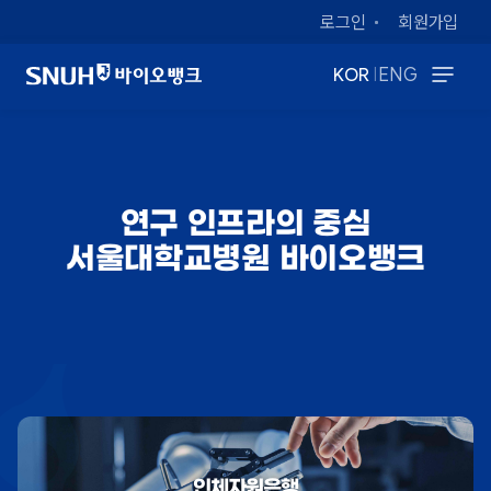
로그인
회원가입
|
KOR
ENG
연구 인프라의 중심
서울대학교병원 바이오뱅크
인체자원은행