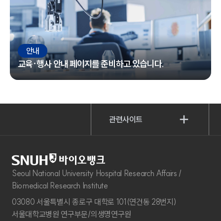
안내
교육·행사 안내 페이지를 준비하고 있습니다.
관련사이트
Seoul National University Hospital Research Affairs /
Biomedical Research Institute
03080 서울특별시 종로구 대학로 101(연건동 28번지)
서울대학교병원 연구부문/의생명연구원