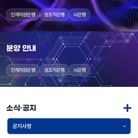
인체자원은행
암조직은행
뇌은행
분양 안내
인체자원은행
암조직은행
뇌은행
+
소식·공지