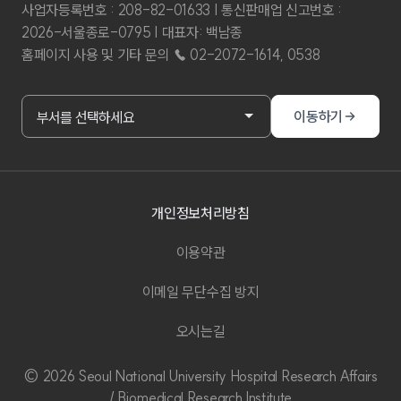
사업자등록번호 : 208-82-01633 | 통신판매업 신고번호 :
2026-서울종로-0795 | 대표자: 백남종
홈페이지 사용 및 기타 문의 ☎ 02-2072-1614, 0538
부서홈페이지 바로가기
이동하기
부서를 선택하세요
개인정보처리방침
이용약관
이메일 무단수집 방지
오시는길
© 2026 Seoul National University Hospital Research Affairs
/ Biomedical Research Institute