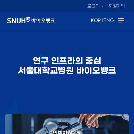
로그인
회원가입
|
KOR
ENG
연구 인프라의 중심
서울대학교병원 바이오뱅크
인체자원은행