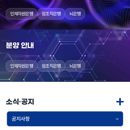
인체자원은행
암조직은행
뇌은행
분양 안내
인체자원은행
암조직은행
뇌은행
+
소식·공지