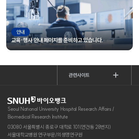
안내
교육·행사 안내 페이지를 준비하고 있습니다.
관련사이트
Seoul National University Hospital Research Affairs /
Biomedical Research Institute
03080 서울특별시 종로구 대학로 101(연건동 28번지)
서울대학교병원 연구부문/의생명연구원