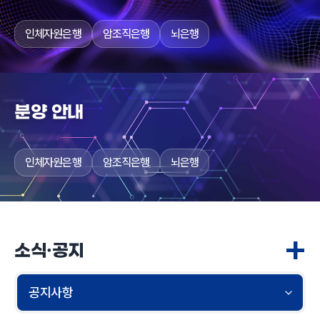
인체자원은행
암조직은행
뇌은행
분양 안내
인체자원은행
암조직은행
뇌은행
+
소식·공지