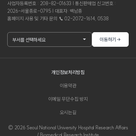
사업자등록번호 : 208-82-01633 | 통신판매업 신고번호 :
2026-서울종로-0795 | 대표자: 백남종
홈페이지 사용 및 기타 문의 ☎ 02-2072-1614, 0538
부서홈페이지 바로가기
이동하기
부서를 선택하세요
개인정보처리방침
이용약관
이메일 무단수집 방지
오시는길
© 2026 Seoul National University Hospital Research Affairs
/ Biomedical Research Institute