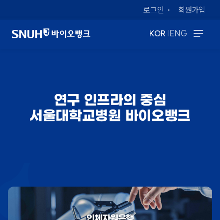
로그인
회원가입
|
KOR
ENG
연구 인프라의 중심
서울대학교병원 바이오뱅크
인체자원은행