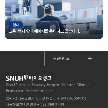
안내
교육·행사 안내 페이지를 준비하고 있습니다.
관련사이트
Seoul National University Hospital Research Affairs /
Biomedical Research Institute
03080 서울특별시 종로구 대학로 101(연건동 28번지)
서울대학교병원 연구부문/의생명연구원