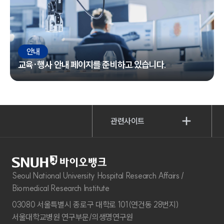
안내
교육·행사 안내 페이지를 준비하고 있습니다.
관련사이트
Seoul National University Hospital Research Affairs /
Biomedical Research Institute
03080 서울특별시 종로구 대학로 101(연건동 28번지)
서울대학교병원 연구부문/의생명연구원