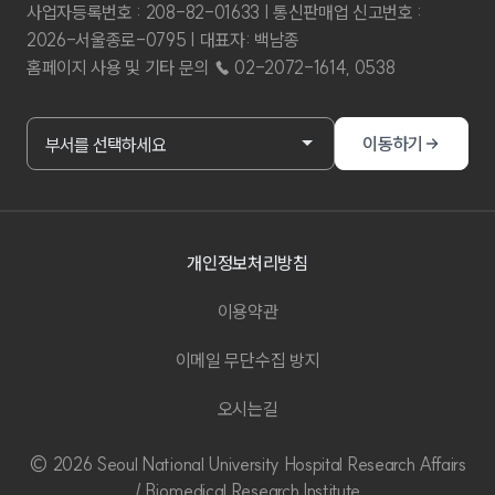
사업자등록번호 : 208-82-01633 | 통신판매업 신고번호 :
2026-서울종로-0795 | 대표자: 백남종
홈페이지 사용 및 기타 문의 ☎ 02-2072-1614, 0538
부서홈페이지 바로가기
이동하기
부서를 선택하세요
개인정보처리방침
이용약관
이메일 무단수집 방지
오시는길
© 2026 Seoul National University Hospital Research Affairs
/ Biomedical Research Institute