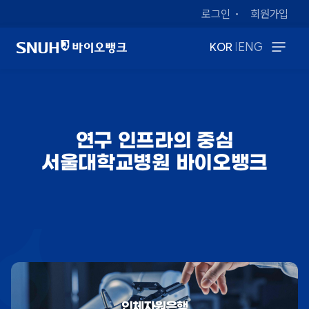
로그인
회원가입
|
KOR
ENG
연구 인프라의 중심
서울대학교병원 바이오뱅크
인체자원은행