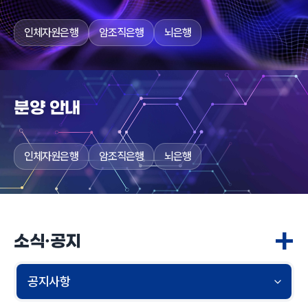
인체자원은행
암조직은행
뇌은행
분양 안내
인체자원은행
암조직은행
뇌은행
+
소식·공지