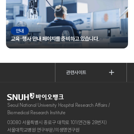
안내
교육·행사 안내 페이지를 준비하고 있습니다.
관련사이트
Seoul National University Hospital Research Affairs /
Biomedical Research Institute
03080 서울특별시 종로구 대학로 101(연건동 28번지)
서울대학교병원 연구부문/의생명연구원