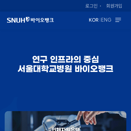
로그인
회원가입
|
KOR
ENG
연구 인프라의 중심
서울대학교병원 바이오뱅크
인체자원은행