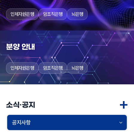
인체자원은행
암조직은행
뇌은행
분양 안내
인체자원은행
암조직은행
뇌은행
+
소식·공지