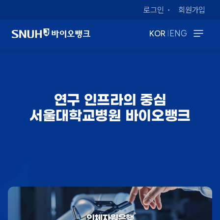
로그인
회원가입
|
KOR
ENG
연구 인프라의 중심
서울대학교병원 바이오뱅크
인체자원은행