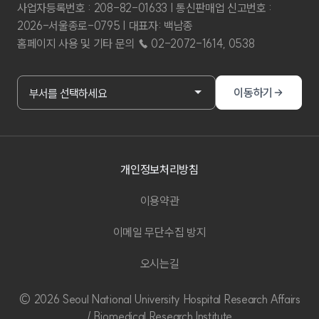
사업자등록번호 : 208-82-01633 | 통신판매업 신고번호 :
2026-서울종로-0795 | 대표자: 백남종
홈페이지 사용 및 기타 문의 ☎ 02-2072-1614, 0538
부서홈페이지 바로가기
이동하기
부서를 선택하세요
개인정보처리방침
이용약관
이메일 무단수집 방지
오시는길
© 2026 Seoul National University Hospital Research Affairs
/ Biomedical Research Institute