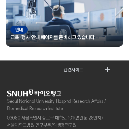
안내
교육·행사 안내 페이지를 준비하고 있습니다.
관련사이트
Seoul National University Hospital Research Affairs /
Biomedical Research Institute
03080 서울특별시 종로구 대학로 101(연건동 28번지)
서울대학교병원 연구부문/의생명연구원