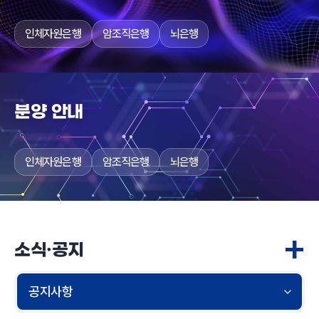
인체자원은행
암조직은행
뇌은행
분양 안내
인체자원은행
암조직은행
뇌은행
+
소식·공지